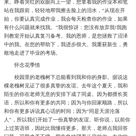
来。睁着哭红的双眼向上一望，您拿着我的作业本和笔
站在我跟前，轻轻地帮我擦去脸上的泪水，“从现在开
始，你要认真完成作业，我会每天检查你的作业，如果
有什么问题就来找我。”我很惊讶：您没有放弃我!我跑
到教室开始认真复习备考。我的恩师，是您拯救了沼泽
中的我。在您的帮助下，我进步很大。我重获新生，勇
敢地走进了毕业的考场。
怀念花季情
校园里的老槐树下总能看到我和你的身影。据说这
棵老槐树见证了很多真挚的友谊。去年这个夏天，我和
陌生的你在老师无意的安排下成了同桌。因为都擅长英
语，所以和你有更多的共同；因为与你回家顺路，所以
和你有更多诉说真心话的时间；因为“同是天涯沦落
人”，所以我们开始了一份真挚的友谊。听你说，以前你
上过英语班，因此比我懂得更多。那天，老师点我回答