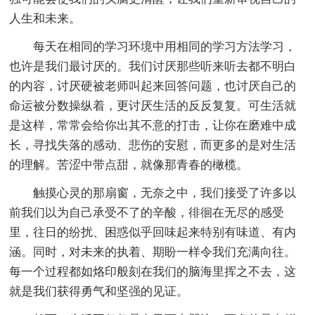
人生和未来。
每天在相同的学习环境中用相同的学习方法学习，
也许是我们最讨厌的。我们讨厌那些听来听去都不明白
的内容，讨厌硬被老师叫起来回答问题，也讨厌自己的
命运被分数操纵着，更讨厌生活的反反复复。可生活就
是这样，常常会给你出其不意的打击，让你在磨难中成
长，寻找失落的感动、悲伤的安慰，而更多的是对生活
的理解。苦涩中带点甜，就像那青春的橄榄。
触摸心灵的那扇窗，无奈之中，我们接受了许多以
前我们以为自己承受不了的辛酸，徘徊在无尽的感受
里，往日的纷扰、困惑似乎回味起来特别有味道、有内
涵。同时，对未来的执着、期盼一样令我们充满向往。
每一个过程都如烙印般刻在我们的脑海里挥之不去，这
就是我们获得勇气和坚强的见证。