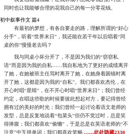
同时也让我能够合理的花我自己的每一分零花钱。
初中叙事作文 篇4
有最初的梦想，有各自要走的路，理解所谓的“好心
分手”，听着“世界末日”，我还能在若干年以后唱着“同
桌的你”慢慢老去吗？
我与同桌小坏分开了，不是因为我们的“窃窃私
语”而是因为我的自私……我自私地为了更好的成绩离开
了她，在她被班主任骂时离开了她，在她身着困镜时离
开了她，这都是因为我的“自私”。我们都喜欢杰伦，在
开心时唱“星晴”，在不开心时唱“世界末日”；我们曾经
约定，在唱这些歌的时候要彼此想起对方，要记得曾经
拥有过的美好的时光；我们曾经一起讨论着语文老师的
发型，总是反复地说着“包菜头”但仍不觉过时，总是笑
得捧腹；我们都喜欢“偷懒”，于是总是在英语老师的“不
注意”中互拼单词；我们都喜欢笔畅
……此处隐藏2330