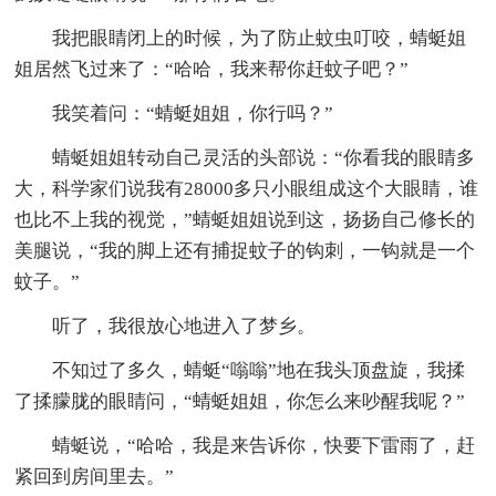
我把眼睛闭上的时候，为了防止蚊虫叮咬，蜻蜓姐
姐居然飞过来了：“哈哈，我来帮你赶蚊子吧？”
我笑着问：“蜻蜓姐姐，你行吗？”
蜻蜓姐姐转动自己灵活的头部说：“你看我的眼睛多
大，科学家们说我有28000多只小眼组成这个大眼睛，谁
也比不上我的视觉，”蜻蜓姐姐说到这，扬扬自己修长的
美腿说，“我的脚上还有捕捉蚊子的钩刺，一钩就是一个
蚊子。”
听了，我很放心地进入了梦乡。
不知过了多久，蜻蜓“嗡嗡”地在我头顶盘旋，我揉
了揉朦胧的眼睛问，“蜻蜓姐姐，你怎么来吵醒我呢？”
蜻蜓说，“哈哈，我是来告诉你，快要下雷雨了，赶
紧回到房间里去。”