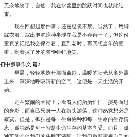
无奈地笑了，自然，我在水盆里的跳跃时间也就此结
束。
现在回想起那件事，还是忍俊不禁。当然了，用脚
踩衣服，踩出泡泡这种事现在我是不会再干了，但这份
童真的记忆我会保存着，直到老时，再回想当年的童
稚，咧着掉了牙的嘴“呵呵”地笑。
初中叙事作文 篇2
早晨，轻轻地撩开那面窗纱，温暖的阳光从窗外照
进来，深深地呼吸清新的空气，这便是一天生活的开
始。
走在繁闹的大街上，看着人们匆匆忙忙、擦身而过
的身影，而自己只身一人在街头游荡，这种感觉想必是
寂寞。但是，孤独是每一生命物种和每一生命的生存情
态，孤独感是每一智慧生命生存的基本享受。而且，孤
独可能会使我们的头脑更清醒，让我们重新审视自己的