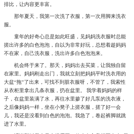
排比，让内容更丰富。
那年夏天，我第一次洗了衣服，第一次用脚来洗衣
服。
童年的好奇心总是如此旺盛，见妈妈洗衣服时总能
搓出许多的白色泡泡，自以为非常好玩，总想着趁妈妈
不在家，自己洗衣服，洗出许多白色泡泡来。
机会终于来了。那天，妈妈出去买菜，让我独自留
在家里。妈妈刚走出门，我就立刻把妈妈平时洗衣用的
大盆“拖”了出来，可找不到脏衣服呀，不管了，我索性
从衣柜里拿出几条衣服，扔在盆里。 我学着妈妈的样
子，在盆里装满了水，再往水里掺了好几泵的洗衣液，
之后像妈妈一样，坐在小凳子上搓衣服，搓了好一会
儿，我还是没看到白色的泡泡。我急了，卷起裤脚就跳
进了水里。