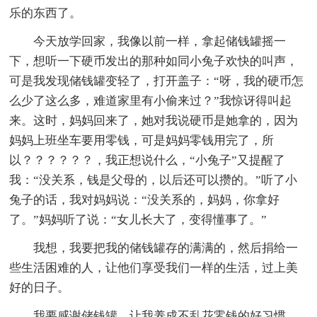
乐的东西了。
今天放学回家，我像以前一样，拿起储钱罐摇一
下，想听一下硬币发出的那种如同小兔子欢快的叫声，
可是我发现储钱罐变轻了，打开盖子：“呀，我的硬币怎
么少了这么多，难道家里有小偷来过？”我惊讶得叫起
来。这时，妈妈回来了，她对我说硬币是她拿的，因为
妈妈上班坐车要用零钱，可是妈妈零钱用完了，所
以？？？？？？，我正想说什么，“小兔子”又提醒了
我：“没关系，钱是父母的，以后还可以攒的。”听了小
兔子的话，我对妈妈说：“没关系的，妈妈，你拿好
了。”妈妈听了说：“女儿长大了，变得懂事了。”
我想，我要把我的储钱罐存的满满的，然后捐给一
些生活困难的人，让他们享受我们一样的生活，过上美
好的日子。
我要感谢储钱罐，让我养成不乱花零钱的好习惯，