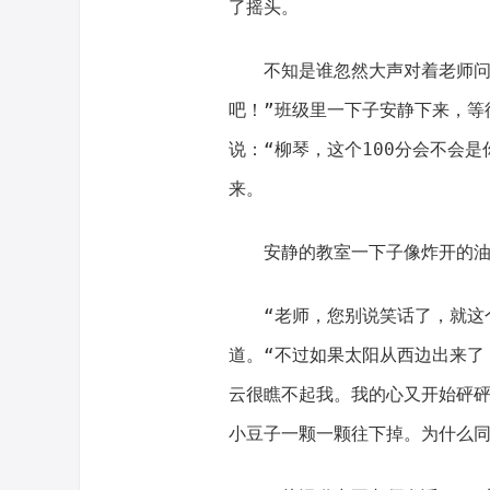
了摇头。
不知是谁忽然大声对着老师问
吧！”班级里一下子安静下来，等
说：“柳琴，这个100分会不会
来。
安静的教室一下子像炸开的油
“老师，您别说笑话了，就这
道。“不过如果太阳从西边出来了
云很瞧不起我。我的心又开始砰
小豆子一颗一颗往下掉。为什么同