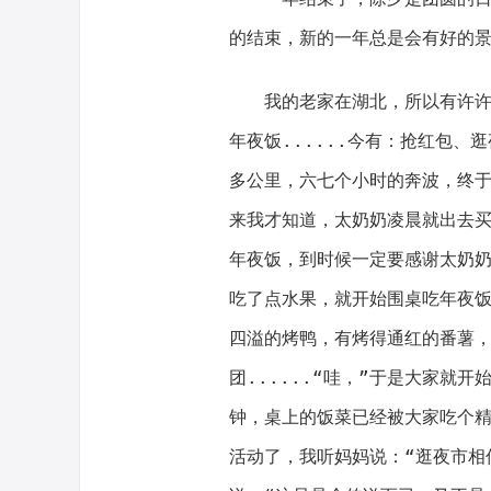
的结束，新的一年总是会有好的景
我的老家在湖北，所以有许
年夜饭......今有：抢红包、
多公里，六七个小时的奔波，终
来我才知道，太奶奶凌晨就出去
年夜饭，到时候一定要感谢太奶
吃了点水果，就开始围桌吃年夜饭
四溢的烤鸭，有烤得通红的番薯
团......“哇，”于是大家就
钟，桌上的饭菜已经被大家吃个精
活动了，我听妈妈说：“逛夜市相