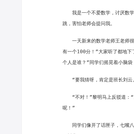
我是一个不爱数学，讨厌数
跳，害怕老师会提问我。
一天新来的数学老师王老师很
有一个100分！”大家听了都地
个人是谁？”同学们摇晃着小脑袋
“要我猜呀，肯定是班长刘云
“不对！”黎明马上反驳道：
呢！”
同学们像开了话匣子，七嘴