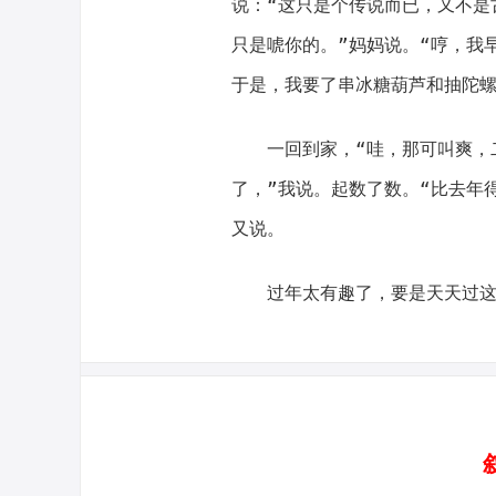
说：“这只是个传说而已，又不是
只是唬你的。”妈妈说。“哼，我
于是，我要了串冰糖葫芦和抽陀
一回到家，“哇，那可叫爽，
了，”我说。起数了数。“比去年
又说。
过年太有趣了，要是天天过