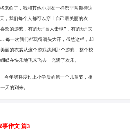
即将来临了，我和其他小朋友一样都非常期待这
当天，我们每个人都可以穿上自己最美丽的衣
喜欢的游戏，有的玩“盲人击球”，有的玩“夹
”……每一次我们都玩得满头大汗，虽然这样，却
着美丽的衣裳从这个游戏跳到那个游戏，整个校
的蝴蝶在快乐地飞来飞去，充满了欢乐。
啊！今年我将度过上小学后的第一个儿童节，相
这一天的到来。
叙事作文 篇3