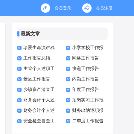
会员登录
会员注册
最新文章
珍爱生命演讲稿
小学学校工作报
工作报告总结
网络工作报告
(15篇)
告校长述职报告
主管个人述职工
快递工作报告
景区工作报告
内勤工作报告
作报告
乡镇资产清查工
年度工作报告
财务会计个人述
顶岗实习工作报
作报告
财务会计个人述
财务出纳述职报
职报告7篇
告
安全检查自查工
二季度工作报告
职报告
告
作报告