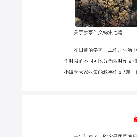
关于叙事作文锦集七篇
在日常的学习、工作、生活
作时限的不同可以分为限时作文
小编为大家收集的叙事作文7篇，
一年结束了，除夕是团圆的