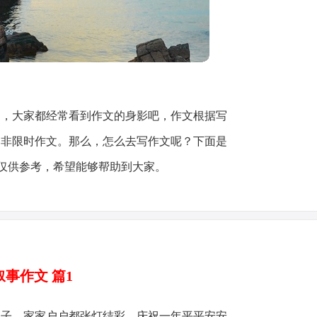
中，大家都经常看到作文的身影吧，作文根据写
和非限时作文。那么，怎么去写作文呢？下面是
仅供参考，希望能够帮助到大家。
叙事作文 篇1
日子，家家户户都张灯结彩，庆祝一年平平安安