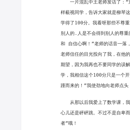
一片混乱中王老师发话了：“
样藐视同学，告诉大家就是柳琴这
学得了100分。我看呀那些不尊
别人的.人是不会得到别人的尊重
和 自信心啊！”老师的话音一落
老师信任的目光投向了我，在他
期望，因为我再也不要同学的误解
学，我相信这个100分只是一个
踵而来的！”我使劲地向老师点头
从那以后我爱上了数学课，
心儿还是砰砰跳。不过不是自卑而
者”哦！