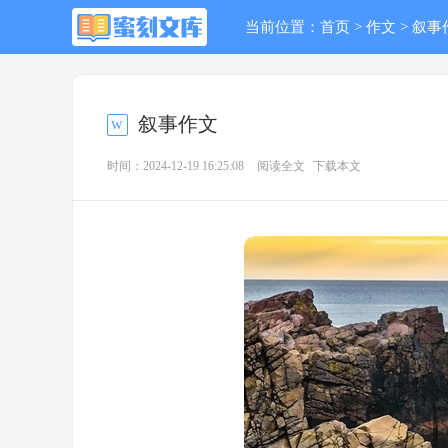
当前位置：
首页
>
作文
>
叙事
叙事作文
时间：2024-12-19 16:25:08
阅读全文
下载本文