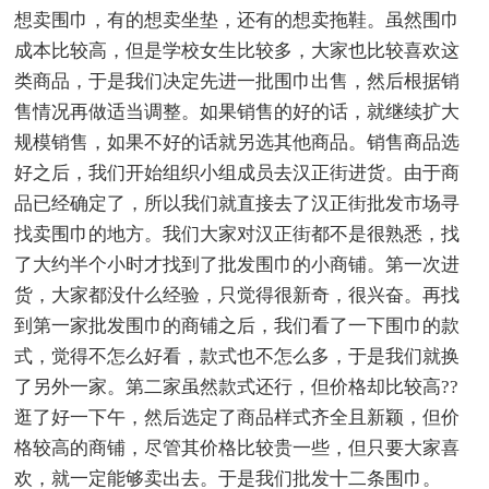
想卖围巾，有的想卖坐垫，还有的想卖拖鞋。虽然围巾
成本比较高，但是学校女生比较多，大家也比较喜欢这
类商品，于是我们决定先进一批围巾出售，然后根据销
售情况再做适当调整。如果销售的好的话，就继续扩大
规模销售，如果不好的话就另选其他商品。销售商品选
好之后，我们开始组织小组成员去汉正街进货。由于商
品已经确定了，所以我们就直接去了汉正街批发市场寻
找卖围巾的地方。我们大家对汉正街都不是很熟悉，找
了大约半个小时才找到了批发围巾的小商铺。第一次进
货，大家都没什么经验，只觉得很新奇，很兴奋。再找
到第一家批发围巾的商铺之后，我们看了一下围巾的款
式，觉得不怎么好看，款式也不怎么多，于是我们就换
了另外一家。第二家虽然款式还行，但价格却比较高??
逛了好一下午，然后选定了商品样式齐全且新颖，但价
格较高的商铺，尽管其价格比较贵一些，但只要大家喜
欢，就一定能够卖出去。于是我们批发十二条围巾。