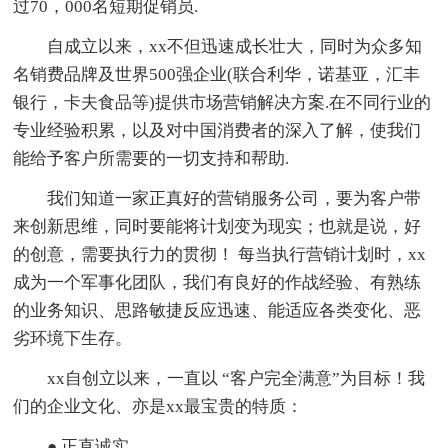
过70，000名短期促销员.
自成立以来，xx不但迅速成长壮大，同时为众多知
名销费品牌及世界500强企业(联合利华，诺基亚，汇丰
银行，卡夫食品等)提供市场营销解决方案.在不同行业的
专业经验积累，以及对中国消费者的深入了解，使我们
能给予客户所需要的一切支持和帮助.
我们知道一家正真好的营销服务公司，要为客户带
来创新思维，同时要能将计划变为现实；也就是说，好
的创意，需要执行力的贯彻！ 每当执行营销计划时，xx
成为一个军事化团队，我们有良好的作战经验、有熟练
的业务知识、思路敏捷反应迅速、能适应各类变化、恶
劣环境下生存。
xx自创立以来，一直以 “客户完全满意”为目标！我
们的企业文化、亦是xx最宝贵的特质：
● 正直诚实