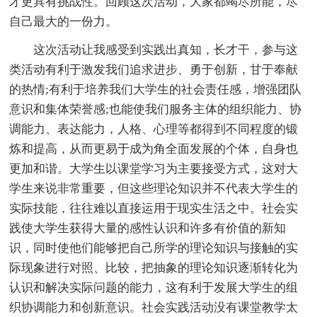
才更具有挑战性。回顾这次活动，大家都竭尽所能，尽
自己最大的一份力。
这次活动让我感受到实践出真知，长才干，参与这
类活动有利于激发我们追求进步、勇于创新，甘于奉献
的热情;有利于培养我们大学生的社会责任感，增强团队
意识和集体荣誉感;也能使我们服务主体的组织能力、协
调能力、表达能力，人格、心理等都得到不同程度的锻
炼和提高，从而更易于成为角全面发展的个体，自身也
更加和谐。大学生以课堂学习为主要接受方式，这对大
学生来说非常重要，但这些理论知识并不代表大学生的
实际技能，往往难以直接运用于现实生活之中。社会实
践使大学生获得大量的感性认识和许多有价值的新知
识，同时使他们能够把自己所学的理论知识与接触的实
际现象进行对照、比较，把抽象的理论知识逐渐转化为
认识和解决实际问题的能力，这有利于发展大学生的组
织协调能力和创新意识。社会实践活动没有课堂教学太