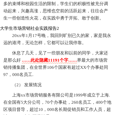
多的束缚和校园生活的限制，学生们的积极性被充分调
动起来，兴趣高涨，思维也空前的活跃起来，往往会产
生一些创造性火花，在实践中勇于开拓、敢于创新。
大学生市场营销社会实践报告2
20xx年1月17号晚，我回到旷别已久的家，家是我永
远的港湾，无论怎样，它都可以让我停靠。
休息了几天，见了一些朋友和以前的同学，大家还
是那么好
……此处隐藏11191个字……
界最大的市场营
销传播集团，在全世界106个国家有超过XX个办事处同
97，000名员工.
（2） 发展情况
上海xx市场营销服务有限公司是1999年成立于上海.
在全国有5大分公司，70个办事处，260名员工，400个地
区项目督导，超过10，000名长期促销员和工作人员，超