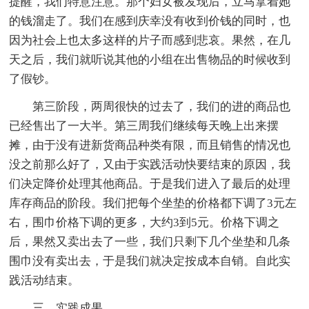
提醒，我们特意注意。那个妇女被发现后，立马拿着她
的钱溜走了。我们在感到庆幸没有收到价钱的同时，也
因为社会上也太多这样的片子而感到悲哀。果然，在几
天之后，我们就听说其他的小组在出售物品的时候收到
了假钞。
第三阶段，两周很快的过去了，我们的进的商品也
已经售出了一大半。第三周我们继续每天晚上出来摆
摊，由于没有进新货商品种类有限，而且销售的情况也
没之前那么好了，又由于实践活动快要结束的原因，我
们决定降价处理其他商品。于是我们进入了最后的处理
库存商品的阶段。我们把每个坐垫的价格都下调了3元左
右，围巾价格下调的更多，大约3到5元。价格下调之
后，果然又卖出去了一些，我们只剩下几个坐垫和几条
围巾没有卖出去，于是我们就决定按成本自销。自此实
践活动结束。
三、实践成果