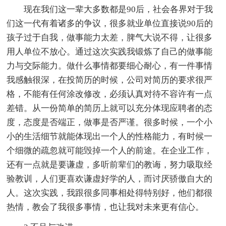
现在我们这一辈大多数都是90后，社会各界对于我
们这一代有着诸多的争议，很多就业单位直接说90后的
孩子过于自我，做事能力太差，脾气大说不得，让很多
用人单位不放心。通过这次实践我锻炼了自己的做事能
力与交际能力。做什么事情都要细心耐心，有一件事情
我感触很深，在投简历的时候，公司对简历的要求很严
格，不能有任何涂改修改，必须认真对待不容许有一点
差错。从一份简单的简历上就可以充分体现应聘者的态
度，态度是否端正，做事是否严谨。很多时候，一个小
小的生活细节就能体现出一个人的性格能力，有时候一
个细微的疏忽就可能毁掉一个人的前途。在企业工作，
还有一点就是要谦虚，多听前辈们的教诲，努力吸取经
验教训，人们更喜欢谦虚好学的人，而讨厌骄傲自大的
人。这次实践，我跟很多同事相处得特别好，他们都很
热情，教会了我很多事情，也让我对未来更有信心。