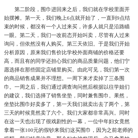
第二阶段，围巾进回来之后，我们就在学校里面开
始摆摊。第一天，我们晚上6点就开始了，一直到9点结
束的时候，都没有一个人过来买，许多人就只是沿路瞄
一眼。第二天，我们一改前态开始叫卖，尽管有人过来
询问，但依然没有人购买。第三天依旧。于是我们开始
分析原因，原来我们售价比学校外面商铺的价格还要
高，而且有的同学还担心我们的商品质量问题，他们宁
愿选择在那些固定店铺里购买。由此可见，我们第一次
的商品销售成果并不理想。一周下来才卖掉了三条围
巾。一周之后，我们通过调查询问然后根据以往学姐们
的建议，我们选择了销售坐垫，同时兼售围巾。果然，
坐垫比围巾好卖多了，第一天我们就卖出去了两个，第
三天的时候竟然卖了六个。我们大家都非常高兴。同时
在这一天也出现了很戏剧性的一幕，一位中年妇女竟然
拿着一张100元的假钞来我们这买围巾，因为之前老师的