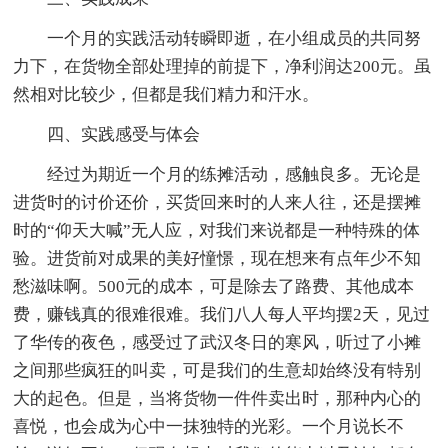
一个月的实践活动转瞬即逝，在小组成员的共同努
力下，在货物全部处理掉的前提下，净利润达200元。虽
然相对比较少，但都是我们精力和汗水。
四、实践感受与体会
经过为期近一个月的练摊活动，感触良多。无论是
进货时的讨价还价，买货回来时的人来人往，还是摆摊
时的“仰天大喊”无人应，对我们来说都是一种特殊的体
验。进货前对成果的美好憧憬，现在想来有点年少不知
愁滋味啊。500元的成本，可是除去了路费、其他成本
费，赚钱真的很难很难。我们八人每人平均摆2天，见过
了华传的夜色，感受过了武汉冬日的寒风，听过了小摊
之间那些疯狂的叫卖，可是我们的生意却始终没有特别
大的起色。但是，当将货物一件件卖出时，那种内心的
喜悦，也会成为心中一抹独特的光彩。一个月说长不