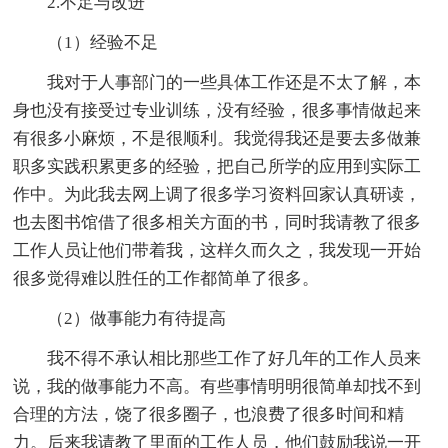
2.不足与改进
（1）经验不足
我对于人事部门的一些具体工作还是不太了解，本
身也没有接受过专业训练，没有经验，很多事情做起来
有很多小麻烦，不是很顺利。我觉得我还是要去多做兼
职多实践积累更多的经验，把自己所学的应用到实际工
作中。为此我去网上调了很多学习资料回家认真研读，
也去图书馆借了很多相关方面的书，同时我请教了很多
工作人员让他们带着我，这样久而久之，我发现一开始
很多觉得难以胜任的工作都简单了很多。
（2）做事能力有待提高
我不得不承认相比那些工作了好几年的工作人员来
说，我的做事能力不高。有些事情明明很简单却找不到
合理的方法，饶了很多圈子，也浪费了很多时间和精
力。后来我请教了里面的工作人员，他们鼓励我说一开