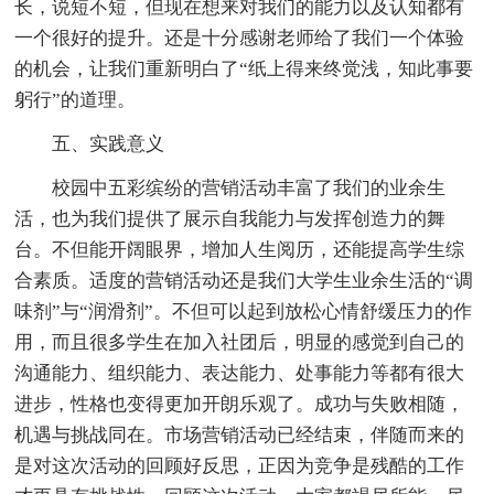
长，说短不短，但现在想来对我们的能力以及认知都有
一个很好的提升。还是十分感谢老师给了我们一个体验
的机会，让我们重新明白了“纸上得来终觉浅，知此事要
躬行”的道理。
五、实践意义
校园中五彩缤纷的营销活动丰富了我们的业余生
活，也为我们提供了展示自我能力与发挥创造力的舞
台。不但能开阔眼界，增加人生阅历，还能提高学生综
合素质。适度的营销活动还是我们大学生业余生活的“调
味剂”与“润滑剂”。不但可以起到放松心情舒缓压力的作
用，而且很多学生在加入社团后，明显的感觉到自己的
沟通能力、组织能力、表达能力、处事能力等都有很大
进步，性格也变得更加开朗乐观了。成功与失败相随，
机遇与挑战同在。市场营销活动已经结束，伴随而来的
是对这次活动的回顾好反思，正因为竞争是残酷的工作