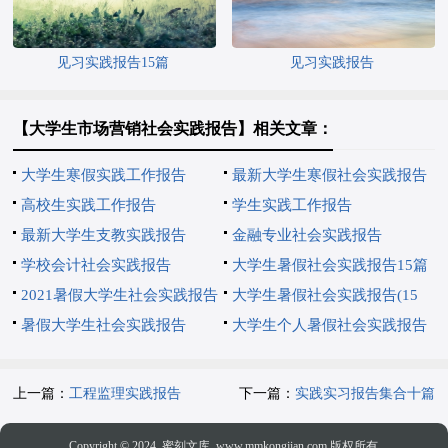
见习实践报告15篇
见习实践报告
【大学生市场营销社会实践报告】相关文章：
大学生寒假实践工作报告
最新大学生寒假社会实践报告
高校生实践工作报告
学生实践工作报告
最新大学生支教实践报告
金融专业社会实践报告
学校会计社会实践报告
大学生暑假社会实践报告15篇
2021暑假大学生社会实践报告
大学生暑假社会实践报告(15
暑假大学生社会实践报告
篇)
大学生个人暑假社会实践报告
上一篇：
工程监理实践报告
下一篇：
实践实习报告集合十篇
Copyright © 2024
蜜刻文库
www.mmkongjian.com 版权所有