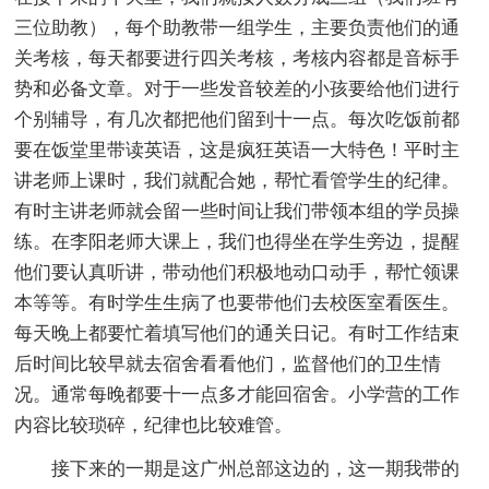
三位助教），每个助教带一组学生，主要负责他们的通
关考核，每天都要进行四关考核，考核内容都是音标手
势和必备文章。对于一些发音较差的小孩要给他们进行
个别辅导，有几次都把他们留到十一点。每次吃饭前都
要在饭堂里带读英语，这是疯狂英语一大特色！平时主
讲老师上课时，我们就配合她，帮忙看管学生的纪律。
有时主讲老师就会留一些时间让我们带领本组的学员操
练。在李阳老师大课上，我们也得坐在学生旁边，提醒
他们要认真听讲，带动他们积极地动口动手，帮忙领课
本等等。有时学生生病了也要带他们去校医室看医生。
每天晚上都要忙着填写他们的通关日记。有时工作结束
后时间比较早就去宿舍看看他们，监督他们的卫生情
况。通常每晚都要十一点多才能回宿舍。小学营的工作
内容比较琐碎，纪律也比较难管。
接下来的一期是这广州总部这边的，这一期我带的