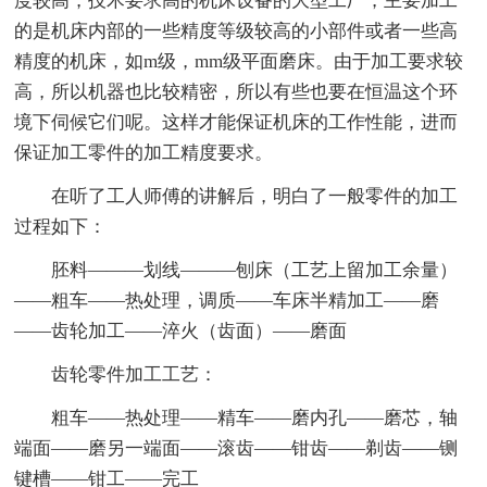
度较高，技术要求高的机床设备的大型工厂，主要加工
的是机床内部的一些精度等级较高的小部件或者一些高
精度的机床，如m级，mm级平面磨床。由于加工要求较
高，所以机器也比较精密，所以有些也要在恒温这个环
境下伺候它们呢。这样才能保证机床的工作性能，进而
保证加工零件的加工精度要求。
在听了工人师傅的讲解后，明白了一般零件的加工
过程如下：
胚料———划线———刨床（工艺上留加工余量）
——粗车——热处理，调质——车床半精加工——磨
——齿轮加工——淬火（齿面）——磨面
齿轮零件加工工艺：
粗车——热处理——精车——磨内孔——磨芯，轴
端面——磨另一端面——滚齿——钳齿——剃齿——铡
键槽——钳工——完工