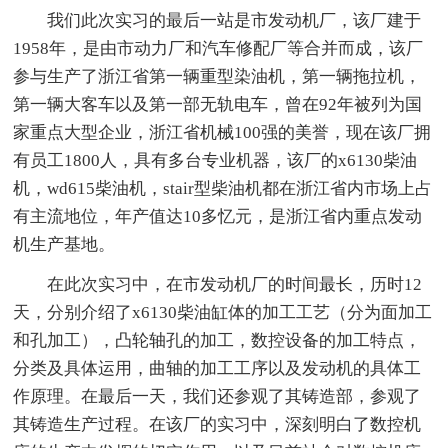
我们此次实习的最后一站是市发动机厂，该厂建于
1958年，是由市动力厂和汽车修配厂等合并而成，该厂
参与生产了浙江省第一辆重型染油机，第一辆拖拉机，
第一辆大客车以及第一部无轨电车，曾在92年被列为国
家重点大型企业，浙江省机械100强的美誉，现在该厂拥
有员工1800人，具有多台专业机器，该厂的x6130柴油
机，wd615柴油机，stair型柴油机都在浙江省内市场上占
有主流地位，年产值达10多忆元，是浙江省内重点发动
机生产基地。
在此次实习中，在市发动机厂的时间最长，历时12
天，分别介绍了x6130柴油缸体的加工工艺（分为面加工
和孔加工），凸轮轴孔的加工，数控设备的加工特点，
分类及具体运用，曲轴的加工工序以及发动机的具体工
作原理。在最后一天，我们还参观了其铸造部，参观了
其铸造生产过程。在该厂的实习中，深刻明白了数控机