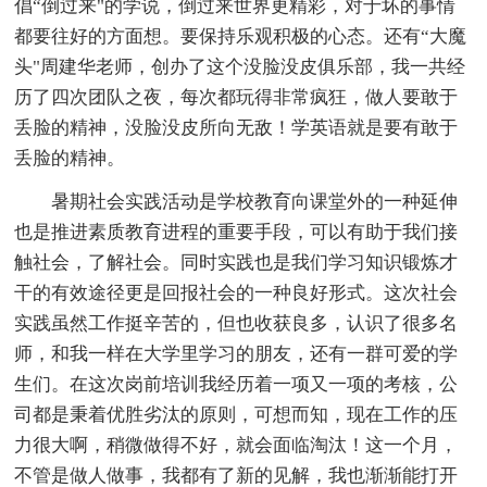
倡“倒过来"的学说，倒过来世界更精彩，对于坏的事情
都要往好的方面想。要保持乐观积极的心态。还有“大魔
头"周建华老师，创办了这个没脸没皮俱乐部，我一共经
历了四次团队之夜，每次都玩得非常疯狂，做人要敢于
丢脸的精神，没脸没皮所向无敌！学英语就是要有敢于
丢脸的精神。
暑期社会实践活动是学校教育向课堂外的一种延伸
也是推进素质教育进程的重要手段，可以有助于我们接
触社会，了解社会。同时实践也是我们学习知识锻炼才
干的有效途径更是回报社会的一种良好形式。这次社会
实践虽然工作挺辛苦的，但也收获良多，认识了很多名
师，和我一样在大学里学习的朋友，还有一群可爱的学
生们。在这次岗前培训我经历着一项又一项的考核，公
司都是秉着优胜劣汰的原则，可想而知，现在工作的压
力很大啊，稍微做得不好，就会面临淘汰！这一个月，
不管是做人做事，我都有了新的见解，我也渐渐能打开