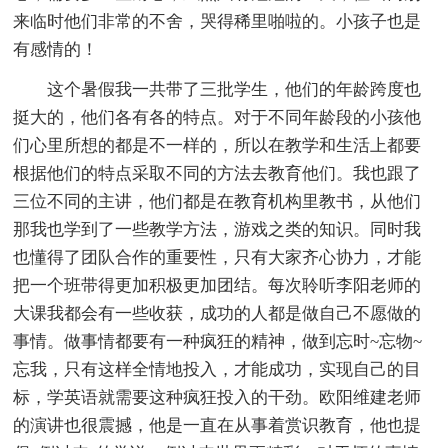
来临时他们非常的不舍，哭得稀里啪啦的。小孩子也是
有感情的！
这个暑假我一共带了三批学生，他们的年龄跨度也
挺大的，他们各有各的特点。对于不同年龄段的小孩他
们心里所想的都是不一样的，所以在教学和生活上都要
根据他们的特点采取不同的方法去教育他们。我也跟了
三位不同的主讲，他们都是在教育机构里教书，从他们
那我也学到了一些教学方法，游戏之类的知识。同时我
也懂得了团队合作的重要性，只有大家齐心协力，才能
把一个班带得更加积极更加团结。每次聆听李阳老师的
大课我都会有一些收获，成功的人都是做自己不愿做的
事情。做事情都要有一种疯狂的精神，做到忘时~忘物~
忘我，只有这样全情地投入，才能成功，实现自己的目
标，学英语就需要这种疯狂投入的干劲。欧阳维建老师
的演讲也很震撼，他是一直在从事着赏识教育，他也提