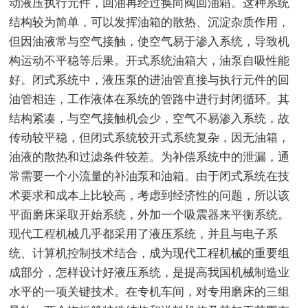
动液压执行元件，回油再经过换向阀回油箱。这种系统
结构较为简单，可以发挥油箱的散热、沉淀杂质作用，
但因油液常与空气接触，使空气易于渗入系统，导致机
构运动不平稳等后果。开式系统油箱大，油泵自吸性能
好。闭式系统中，液压泵的进油管直接与执行元件的回
油管相连，工作液体在系统的管路中进行封闭循环。其
结构紧凑，与空气接触机会少，空气不易渗入系统，故
传动较平稳，但闭式系统较开式系统复杂，因无油箱，
油液的散热和过滤条件较差。为补偿系统中的泄漏，通
常需要一个小流量的补油泵和油箱。由于闭式系统在技
术要求和成本上比较高，考虑到经济性的问题，所以该
平面磨床采取开始系统，外加一个吸震器来平衡系统。
现代工程机械几乎都采用了液压系统，并且与电子系
统、计算机控制技术结合，成为现代工程机械的重要组
成部分，怎样设计好液压系统，是提高我国机械制造业
水平的一项关键技术。在专机车间，对专用磨床的三组