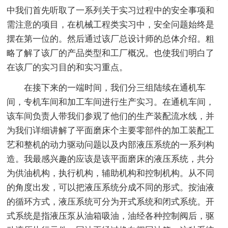
中我们首先听取了一系列关于实习过程中的安全事项和
需注意的项目，在机械工程类实习中，安全问题始终是
摆在第一位的。然后通过该厂总设计师的总体介绍。粗
略了解了该厂的产品类型和工厂概况。也使我们明白了
在该厂的实习目的和实习重点。
在接下来的一端时间，我们分三组陆续在通机车
间，专机车间和加工车间进行生产实习。在通机车间，
该车间负责人带我们参观了他们的生产装配流水线，并
为我们详细讲解了平面磨床个主要零部件的加工装配工
艺和整机的动力驱动问题以及内部液压系统的一系列构
造。我最感兴趣的应该是该平面磨床的液压系统，共分
为供油机构，执行机构，辅助机构和控制机构。从不同
的角度出发，可以把液压系统分成不同的形式。按油液
的循环方式，液压系统可分为开式系统和闭式系统。开
式系统是指液压泵从油箱吸油，油经各种控制阀后，驱