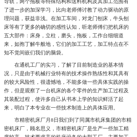
导轨，两个拖板等特殊结构和送料机构及其加工范围有
了进一步的加深学习，比向老师傅讨教了动力驱动的原
理问题，获益非浅。在加工车间，对龙门刨床，牛头刨
床等有了更多的确切的感性认知，听老师傅们把机床的
五大部件：床身，立柱，磨头，拖板，工作台细细道
来，如孢丁解牛般地，它们的加工工艺，加工特点在不
知不觉间嵌们我们的脑袋。
在通机工厂的实习，了解了目前制造业的基本情
况，只是由于机械行业特有的技术操作熟练性和其具有
的较大风险性，很遗憾地，不能多做一些具体实践的操
作，但是观察了一台机床的各个零件的生产加工过程及
其装配过程，使许多自己从书本上学的知识鲜活了起
来，明白了本专业在一些技术制造上的具体应用。
市精密机床厂月8日我们到了同属市机床集团的市精
密机床厂，顾名思义，市精密机床厂是生产一些加工精