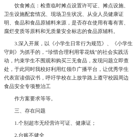
饮食摊点：检查临时摊点设置许可证、摊点设施、
卫生设施配套情况、现场卫生状况、从业人员健康证
明、食品和食品原辅料来源，是否存在使用有毒有害、
腐烂变质等原料和无质量安全标志的食品原辅料。
3.深入开展，以《小学生日常行为规范》、《小学生
守则》为抓手的，“珍惜合理利用零花钱”的社会实践活
动，约束学生不围观和购买三无食品，发现问题立即查
处，于此同时我校好利用红领巾广播平台，让优秀学生
代表宣读倡议书，呼吁学校在上放学路上遵守校园周边
食品安全专项整治工
作方案要求等等。
三、存在问题
1.个别超市无经营许可证、健康证；
2.台账不健全