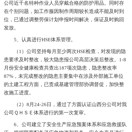
公司近千名特种作业人员穿戴合格的防护用品。同时存
在个别问题，如工作服因制作周期较长造成不能及时到
位，已通过调整劳保计划申报时间解决，保证及时购回
发放。
5、认真进行HSE体系管理。
（1）公司坚持每月至少两次HSE检查，对发现的隐
患要求及时整改，较大隐患报公司高层决策后整改。1-8
月份安全健康检查共查出187项次隐患，隐患整改率
87%，未完成整改的隐患主要集中在涉及外部施工单位
的土建工程方面，已责成基建管理部协调督促，加快整
改施工进度。
（2）8月24-26日，通过了方圆认证山西分公司对我
公司ＱＨＳＥ体系进行的第一次复审。
6、公司建立了安全生产应急预案体系和应急救援队