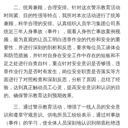
二、统筹兼顾，合理安排。针对这次警示教育活动
时间紧、目的性强等特点，我所对本次活动进行了统筹
兼顾，科学合理的安排。认真组织人员学习集团公司系
统近三年人身事故（事件），观看人身伤亡事故案例视
频，最为直观的让员工明白违章作业的代价和安全的重
要性，并进行深刻的剖析和反思，要求每位员工谈体会
和防范措施，并针对自身在安全工作中存在的短板和不
足之处进行自查自纠，重点针对安全意识是否够强，违
章作业行为是否时有发生，岗位安全职责是否落实等方
面进行了对照检查和深刻反思，分析了原因，总结了经
验，达到真正触动员工心灵，提高安全意识和认识的目
的。确保警示教育达到预期效果。
三、通过警示教育活动，增强了一线人员的安全意
识和遵章守规意识。供电所员工纷纷表示，通过对事故
（事件）的学习，使全体人员深刻地认识到彻底杜绝违