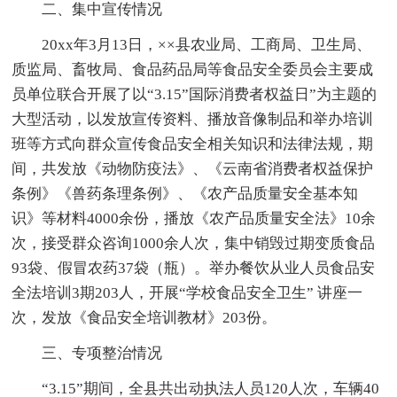
二、集中宣传情况
20xx年3月13日，××县农业局、工商局、卫生局、
质监局、畜牧局、食品药品局等食品安全委员会主要成
员单位联合开展了以“3.15”国际消费者权益日”为主题的
大型活动，以发放宣传资料、播放音像制品和举办培训
班等方式向群众宣传食品安全相关知识和法律法规，期
间，共发放《动物防疫法》、《云南省消费者权益保护
条例》《兽药条理条例》、《农产品质量安全基本知
识》等材料4000余份，播放《农产品质量安全法》10余
次，接受群众咨询1000余人次，集中销毁过期变质食品
93袋、假冒农药37袋（瓶）。举办餐饮从业人员食品安
全法培训3期203人，开展“学校食品安全卫生” 讲座一
次，发放《食品安全培训教材》203份。
三、专项整治情况
“3.15”期间，全县共出动执法人员120人次，车辆40