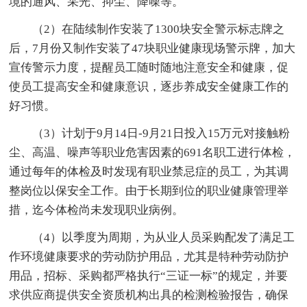
境的通风、采光、抑尘、降噪等。
（2）在陆续制作安装了1300块安全警示标志牌之
后，7月份又制作安装了47块职业健康现场警示牌，加大
宣传警示力度，提醒员工随时随地注意安全和健康，促
使员工提高安全和健康意识，逐步养成安全健康工作的
好习惯。
（3）计划于9月14日-9月21日投入15万元对接触粉
尘、高温、噪声等职业危害因素的691名职工进行体检，
通过每年的体检及时发现有职业禁忌症的员工，为其调
整岗位以保安全工作。由于长期到位的职业健康管理举
措，迄今体检尚未发现职业病例。
（4）以季度为周期，为从业人员采购配发了满足工
作环境健康要求的劳动防护用品，尤其是特种劳动防护
用品，招标、采购都严格执行“三证一标”的规定，并要
求供应商提供安全资质机构出具的检测检验报告，确保