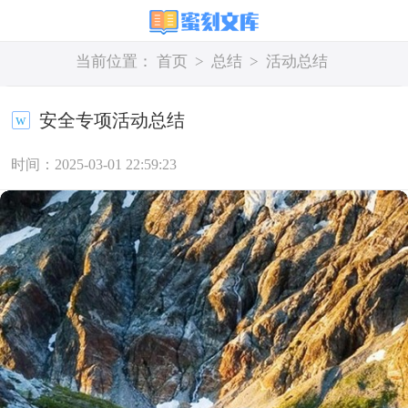
当前位置：
首页
>
总结
>
活动总结
安全专项活动总结
时间：2025-03-01 22:59:23