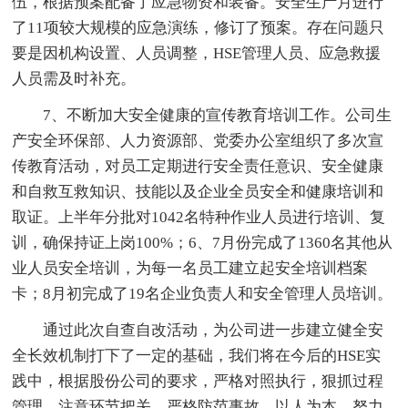
伍，根据预案配备了应急物资和装备。安全生产月进行
了11项较大规模的应急演练，修订了预案。存在问题只
要是因机构设置、人员调整，HSE管理人员、应急救援
人员需及时补充。
7、不断加大安全健康的宣传教育培训工作。公司生
产安全环保部、人力资源部、党委办公室组织了多次宣
传教育活动，对员工定期进行安全责任意识、安全健康
和自救互救知识、技能以及企业全员安全和健康培训和
取证。上半年分批对1042名特种作业人员进行培训、复
训，确保持证上岗100%；6、7月份完成了1360名其他从
业人员安全培训，为每一名员工建立起安全培训档案
卡；8月初完成了19名企业负责人和安全管理人员培训。
通过此次自查自改活动，为公司进一步建立健全安
全长效机制打下了一定的基础，我们将在今后的HSE实
践中，根据股份公司的要求，严格对照执行，狠抓过程
管理，注意环节把关，严格防范事故，以人为本，努力