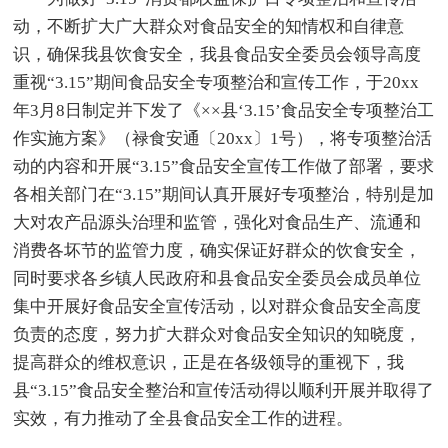
动，不断扩大广大群众对食品安全的知情权和自律意
识，确保我县饮食安全，我县食品安全委员会领导高度
重视“3.15”期间食品安全专项整治和宣传工作，于20xx
年3月8日制定并下发了《××县‘3.15’食品安全专项整治工
作实施方案》（禄食安通〔20xx〕1号），将专项整治活
动的内容和开展“3.15”食品安全宣传工作做了部署，要求
各相关部门在“3.15”期间认真开展好专项整治，特别是加
大对农产品源头治理和监管，强化对食品生产、流通和
消费各坏节的监管力度，确实保证好群众的饮食安全，
同时要求各乡镇人民政府和县食品安全委员会成员单位
集中开展好食品安全宣传活动，以对群众食品安全高度
负责的态度，努力扩大群众对食品安全知识的知晓度，
提高群众的维权意识，正是在各级领导的重视下，我
县“3.15”食品安全整治和宣传活动得以顺利开展并取得了
实效，有力推动了全县食品安全工作的进程。