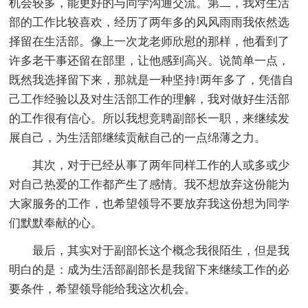
机会较多，能更好的与同学沟通交流。第二，我对生活
部的工作比较喜欢，经历了两年多的风风雨雨我依然选
择留在生活部。像上一次龙老师欣慰的那样，他看到了
许多老干事还留在部里，让他感到高兴。说简单一点，
既然我选择留下来，那就是一种坚持!两年多了，凭借自
己工作经验以及对生活部工作的理解，我对做好生活部
的工作很有信心。所以我想竞聘副部长一职，来继续发
展自己，为生活部继续贡献自己的一点绵薄之力。
其次，对于已经从事了两年同样工作的人或多或少
对自己热爱的工作都产生了感情。我不想放弃这份能为
大家服务的工作，也希望领导不要放弃我这份想为同学
们默默奉献的心。
最后，其实对于副部长这个概念我很陌生，但是我
明白的是：成为生活部副部长是我留下来继续工作的必
要条件，希望领导能给我这次机会。