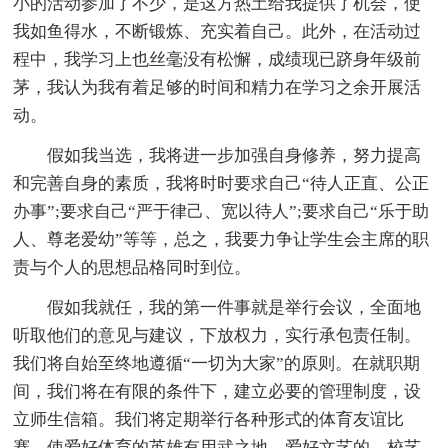
小的活动参加了不少，是这方热土给我提供了机会，使
我如鱼得水，不断锻炼、充实着自己。此外，在活动过
程中，我学习上也丝毫没有松懈，成绩现已跻身年级前
茅，我认为我有着足够的时间和精力在学习之余开展活
动。
假如我当选，我将进一步加强自身修养，努力提高
和完善自身的素质，我将时时要求自己“待人正直、公正
办事”;要求自己“严于律己、宽以待人”;要求自己“乐于助
人、尊老爱幼”等等，总之，我要力争让学生会主席的职
责与个人的思想品格同时到位。
假如我就任，我的第一件事就是举行会议，全面地
听取他们的意见与建议，下放权力，实行承包责任制。
我们将自始至终地遵循“一切为大家”的原则。在就职期
间，我们将在有限的条件下，建立必要的管理制度，设
立师生信箱。我们将定期举行各种形式的体育友谊比
赛，使爱好体育的英雄有用武之地。爱好文艺的，校艺