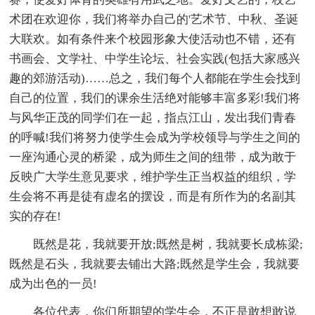
术团在欢迎你，我们将举办自己的'艺术节、中秋、圣诞
大联欢。如有条件来个校园形象大使活动也不错，还有
书画会、文学社、中学生论坛、社会实践(包括大家感兴
趣的郊游活动)……总之，我们每个人都能在学生会找到
自己的位置，我们的课余生活绝对能够丰富多彩!我们将
与风华正茂的同学们在一起，指点江山，发出我们青春
的呼喊!我们将努力使学生会成为学校领导与学生之间的
一座沟通心灵的桥梁，成为师生之间的纽带，成为敢于
反映广大学生意见要求，维护学生正当权益的组织，学
生会将不再是徒有虚名的摆设，而是有所作为的名副其
实的存在!
既然是花，我就要开放;既然是树，我就要长成栋梁;
既然是石头，我就要去铺出大路;既然是学生会，我就要
成为出色的一员!
各位代表，你们所期望的学生会，不正是敢想敢说