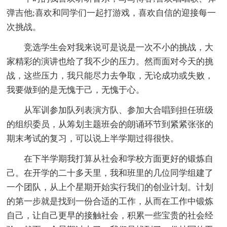
弹吉他;喜欢和同学们一起打游戏，喜欢自信的迎接每一
次挑战。
竞选学生会对我来说可是说是一次不小的挑战，大
家精彩的演讲也给了我不少的压力。然而面对今天的挑
战，这些压力，我只能尽力去争取，无论成功或失败，
我要做到的是无愧于己，无愧于心。
从军训参加队列表演方队、参加大合唱到担任班级
的组织委员，从筹划主题班会的朗诵环节到紧紧张张的
期末考试的复习，可以说上半学期过得很快。
在下半学期我打算从社会和学校方面更好的锻炼自
己。在开学的二十多天里，我和班里的几位同学组建了
一个团队，从上个星期开始实行我们的创业计划。计划
的第一步就是找到一份合适的工作，从而在工作中锻炼
自己，让自己更早的接触社会，积累一些宝贵的社会经