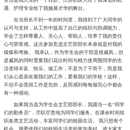
生活是我人生的一个转折、江苏职医大给了我深造的机
遇、护理专业给了我施展才华的舞台。
在当班长不到一年的时间里，我得到了广大同学的
认可与支持，从工作中提高了自己的组织与协调能力，
学会了怎样尊重人、关心人、帮助人，培养了我的责任
心与荣誉感。这次参加竞选文艺部部长本身就是对我的
锻炼和考验。 我承认，作为学生会的干部是很威风，但
是威风的同时需要我们花出时间与精力使周围同学的生
活变得丰富、快乐。做工作，不是为了干而干，而是我
们从心底喜欢着我们的工作，爱着我们的学校！这样，
不但不会觉得工作是负担，反而感到每每做完心中都会
有一种感动。
如果我当选为学生会文艺部部长，我愿当一名“同学
们的勤务员”，尽职尽责地为同学们服务。在课余时间组
织各类文艺活动，丰富同学们的校园生活。 我只想有个
机会，用爱使我们的校园生活变的更加美好，请大家支