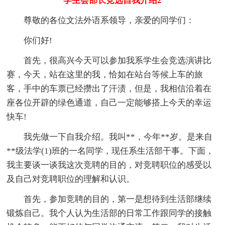
学生会部长竞选自我介绍2
尊敬的各位文法外语系领导，亲爱的同学们：
你们好!
首先，很高兴今天可以参加我系学生会竞选演讲比
赛，今天，站在这里的我，恰如在站台等候上车的旅
客，手中的车票已经攒出了汗渍，但是，我相信沿着在
座各位开辟的绿色通道，自己一定能够搭上今天的幸运
快车!
我先做一下自我介绍。我叫**，今年**岁。是来自
**级法学(1)班的一名同学，现任系生活部干事。下面，
我主要谈一谈我这次竞聘的目的，对竞聘职位的感受以
及自己对竞聘职位的理解和认识。
首先，参加竞聘的目的，第一是想待到生活部继续
锻炼自己。我个人认为生活部的日常工作跟同学的接触