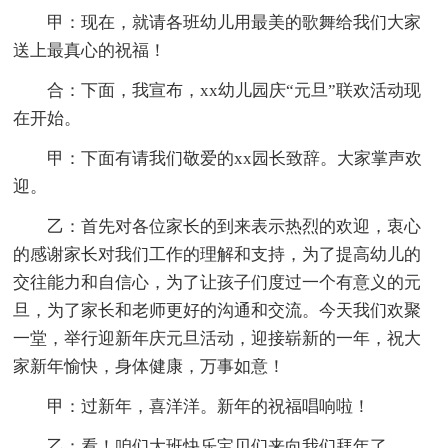
甲：现在，就请各班幼儿用最美的歌舞给我们大家
送上最真心的祝福！
合：下面，我宣布，xx幼儿园庆“元旦”联欢活动现
在开始。
甲：下面有请我们敬爱的xx园长致辞。大家掌声欢
迎。
乙：首先对各位家长的到来表示热烈的欢迎，衷心
的感谢家长对我们工作的理解和支持，为了提高幼儿的
交往能力和自信心，为了让孩子们度过一个有意义的元
旦，为了家长和老师更好的沟通和交流。今天我们欢聚
一堂，举行迎新年庆元旦活动，迎接崭新的一年，祝大
家新年愉快，身体健康，万事如意！
甲：过新年，喜洋洋。新年的祝福唱响啦！
乙：看！咱们大班快乐宝贝们来向我们拜年了。