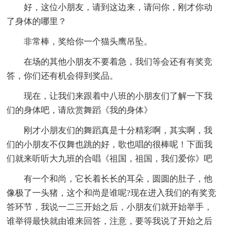
好，这位小朋友，请到这边来，请问你，刚才你动
了身体的哪里？
非常棒，奖给你一个猫头鹰吊坠。
在场的其他小朋友不要着急，我们等会还有有奖竞
答，你们还有机会得到奖品。
现在，让我们来跟着中八班的小朋友们了解一下我
们的身体吧，请欣赏舞蹈《我的身体》
刚才小朋友们的舞蹈真是十分精彩啊，其实啊，我
们的小朋友不仅舞也跳的好，歌也唱的很棒呢！下面我
们就来听听大九班的合唱《祖国，祖国，我们爱你》吧
有一个和尚，它长着长长的耳朵，圆圆的肚子，他
像极了一头猪，这个和尚是谁呢?现在进入我们的有奖竞
答环节，我说一二三开始之后，小朋友们就开始举手，
谁举得最快就由谁来回答，注意，要等我说了开始之后