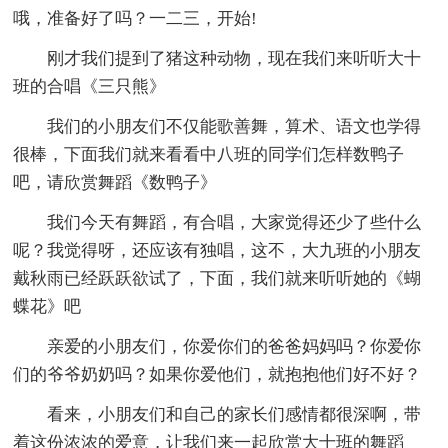
哦，准备好了吗？一二三，开始!
刚才我们提到了猪这种动物，现在我们来听听大十
班的合唱《三只熊》
我们的小朋友们不仅能歌善舞，算术、语文也学得
很棒，下面我们就来看看中八班的同学们怎样数鸭子
吧，请欣赏舞蹈《数鸭子》
我们今天有舞蹈，有合唱，大家觉得还少了些什么
呢？我觉得呀，还应该有独唱，这不，大九班的小朋友
戴秋雨已经跃跃欲试了，下面，我们就来听听她的《蝴
蝶花》吧
亲爱的小朋友们，你爱你们的爸爸妈妈吗？你爱你
们的爷爷奶奶吗？如果你爱他们，就抱抱他们好不好？
看来，小朋友们和自己的家长们感情都很深啊，带
着这份浓浓的爱意，让我们来一起欣赏大十班的舞蹈