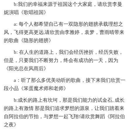
b:我们的幸福来源于祖国这个大家庭，请欣赏李曼
妮演唱《歌唱祖国》
a: 每个人都希望自己有一双隐形的翅膀承载理想之
风，飞得更高更远,请欣赏由李雅婷，袁梦，曹雨晴带来
的歌曲《隐形的翅膀》
b: 在人生的道路上，我们会经历挫折，经历失败，
但是，只要我们不断努力，终会有成功的一天，因为
《阳光总在风雨后》
a：听了那么多优美动听的歌曲，接下来我们欣赏一
段小品《笨蛋魔术师和老师》
b:成长的路上有坎坷，那是我们能力的试金石, 成长
的路上有激情 那是我们追求梦想的源泉，让我们踏着来
自阿拉伯的节拍，与梦想一起飞翔!请欣赏舞蹈《阿拉伯
之夜》