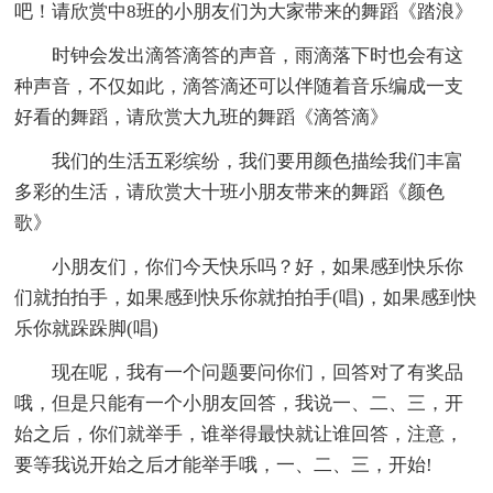
吧！请欣赏中8班的小朋友们为大家带来的舞蹈《踏浪》
时钟会发出滴答滴答的声音，雨滴落下时也会有这
种声音，不仅如此，滴答滴还可以伴随着音乐编成一支
好看的舞蹈，请欣赏大九班的舞蹈《滴答滴》
我们的生活五彩缤纷，我们要用颜色描绘我们丰富
多彩的生活，请欣赏大十班小朋友带来的舞蹈《颜色
歌》
小朋友们，你们今天快乐吗？好，如果感到快乐你
们就拍拍手，如果感到快乐你就拍拍手(唱)，如果感到快
乐你就跺跺脚(唱)
现在呢，我有一个问题要问你们，回答对了有奖品
哦，但是只能有一个小朋友回答，我说一、二、三，开
始之后，你们就举手，谁举得最快就让谁回答，注意，
要等我说开始之后才能举手哦，一、二、三，开始!