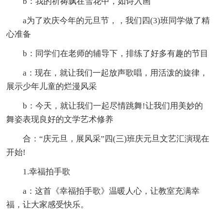
b：我的祈祷飘在雪花中，如诗入画
a为了欢庆今年的元旦节，，我们四(3)班同学做了精
心准备
b：同学们在老师的辅导下，排练了好多有趣的节目
a：现在，就让我们一起放声歌唱，用活泼的旋律，
展示少年儿童的烂漫风采
b：今天，就让我们一起尽情跳舞!让我们用美妙的
舞姿表现良好的文学艺术修养
合：“庆元旦，展风采”四(三)班庆元旦文艺汇演现在
开始!
1.幸福拍手歌
a：这首《幸福拍手歌》温暖人心，让教室充满幸
福，让大家感受快乐。