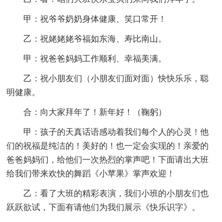
甲：祝爷爷奶奶身体健康、笑口常开！
乙：祝姥姥姥爷福如东海、寿比南山。
甲：祝爸爸妈妈工作顺利、幸福美满。
乙：祝小朋友们（小朋友们面对面）快快乐乐，聪
明健康。
合：向大家拜年了！新年好！（鞠躬）
甲：孩子的天真话语感动着我们每个人的心灵！他
们的祝福是纯洁的！美好的！也一定会实现的！亲爱的
爸爸妈妈们，给他们一次热烈的掌声吧！下面请出大班
给我们带来欢快的舞蹈《小苹果》掌声欢迎！
乙：看了大班的精彩表演，我们小班的小朋友们也
跃跃欲试，下面有请他们为我们展示《快乐识字》。