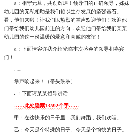
a：相守元旦，共创辉煌！领导们的正确领导，姊妹
幼儿园的无私相助是我们赖以生存发展的坚强基石。
看，他们来啦！让我们以热烈的掌声欢迎他们！欢迎他
们带给我们幼儿园前进的方向，欢迎他们带给我们某某
幼儿园的这一份温暖的爱意和真诚的友谊！
a：下面请容许我介绍光临本次盛会的领导和嘉宾
们！
......
掌声响起来！（带头鼓掌）
a：下面请某某领导讲话
……此处隐藏13592个字……
甲：在这快乐的日子里，我们舞蹈，我们欢唱。
乙：今天是个特殊的日子。今天是个愉快的日子。