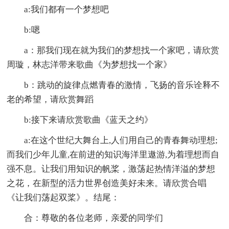
a:我们都有一个梦想吧
b:嗯
a：那我们现在就为我们的梦想找一个家吧，请欣赏
周璇，林志洋带来歌曲《为梦想找一个家》
b：跳动的旋律点燃青春的激情，飞扬的音乐诠释不
老的希望，请欣赏舞蹈
b:接下来请欣赏歌曲《蓝天之约》
a:在这个世纪大舞台上,人们用自己的青春舞动理想;
而我们少年儿童,在前进的知识海洋里遨游,为着理想而自
强不息。让我们用知识的帆桨，激荡起热情洋溢的梦想
之花，在新型的活力世界创造美好未来。请欣赏合唱
《让我们荡起双桨》。结尾：
合：尊敬的各位老师，亲爱的同学们