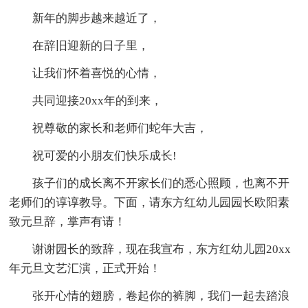
新年的脚步越来越近了，
在辞旧迎新的日子里，
让我们怀着喜悦的心情，
共同迎接20xx年的到来，
祝尊敬的家长和老师们蛇年大吉，
祝可爱的小朋友们快乐成长!
孩子们的成长离不开家长们的悉心照顾，也离不开
老师们的谆谆教导。下面，请东方红幼儿园园长欧阳素
致元旦辞，掌声有请！
谢谢园长的致辞，现在我宣布，东方红幼儿园20xx
年元旦文艺汇演，正式开始！
张开心情的翅膀，卷起你的裤脚，我们一起去踏浪