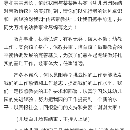
导和某某园长，值此我园与某某园共签《幼儿园园际结
对带教协议》的美好时刻，请你们以先行者的远见卓识
和丰富经验对我园“传帮带教扶”，让我们携手前进，共
同为万州的幼教事业尽绵薄之力！
教育事业，执德弘道，有教无类，诲人不倦；幼教
工作，契合孩子身心，保教共重，培育孩子后期教育的
平衡协调发展的完善基质，为孩子们赢在起跑线做好扎
实的基础工作。兹事体大，任重道远。
严冬不肃杀，何以见阳春？挑战性的工作更能激发
我们的工作热情和工作意志，提高我们的工作水平。我
们一定按照教委的工作要求和部署，认真学习姊妹幼儿
园的先进经验，努力把我园的工作提高到一个新的水
平，以回报社会，回报您们的支持和关爱！谢谢大家！
（开场白开场舞结束，主持人上场）