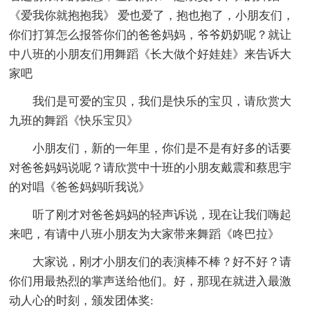
《爱我你就抱抱我》 爱也爱了，抱也抱了，小朋友们，
你们打算怎么报答你们的爸爸妈妈，爷爷奶奶呢？就让
中八班的小朋友们用舞蹈《长大做个好娃娃》来告诉大
家吧
我们是可爱的宝贝，我们是快乐的宝贝，请欣赏大
九班的舞蹈《快乐宝贝》
小朋友们，新的一年里，你们是不是有好多的话要
对爸爸妈妈说呢？请欣赏中十班的小朋友戴震和蔡思宇
的对唱《爸爸妈妈听我说》
听了刚才对爸爸妈妈的轻声诉说，现在让我们嗨起
来吧，有请中八班小朋友为大家带来舞蹈《咚巴拉》
大家说，刚才小朋友们的表演棒不棒？好不好？请
你们用最热烈的掌声送给他们。好，那现在就进入最激
动人心的时刻，颁发团体奖: