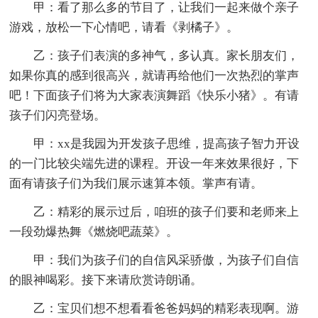
甲：看了那么多的节目了，让我们一起来做个亲子
游戏，放松一下心情吧，请看《剥橘子》。
乙：孩子们表演的多神气，多认真。家长朋友们，
如果你真的感到很高兴，就请再给他们一次热烈的掌声
吧！下面孩子们将为大家表演舞蹈《快乐小猪》。有请
孩子们闪亮登场。
甲：xx是我园为开发孩子思维，提高孩子智力开设
的一门比较尖端先进的课程。开设一年来效果很好，下
面有请孩子们为我们展示速算本领。掌声有请。
乙：精彩的展示过后，咱班的孩子们要和老师来上
一段劲爆热舞《燃烧吧蔬菜》。
甲：我们为孩子们的自信风采骄傲，为孩子们自信
的眼神喝彩。接下来请欣赏诗朗诵。
乙：宝贝们想不想看看爸爸妈妈的精彩表现啊。游