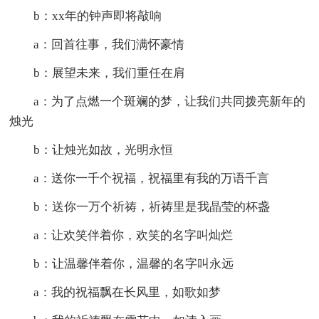
b：xx年的钟声即将敲响
a：回首往事，我们满怀豪情
b：展望未来，我们重任在肩
a：为了点燃一个斑斓的梦，让我们共同拨亮新年的
烛光
b：让烛光如故，光明永恒
a：送你一千个祝福，祝福里有我的万语千言
b：送你一万个祈祷，祈祷里是我晶莹的杯盏
a：让欢笑伴着你，欢笑的名字叫灿烂
b：让温馨伴着你，温馨的名字叫永远
a：我的祝福飘在长风里，如歌如梦