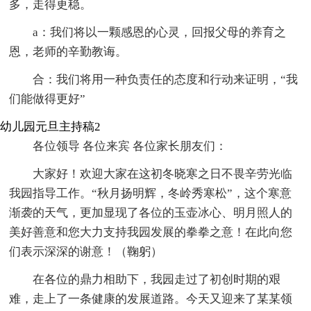
多，走得更稳。
a：我们将以一颗感恩的心灵，回报父母的养育之
恩，老师的辛勤教诲。
合：我们将用一种负责任的态度和行动来证明，“我
们能做得更好”
幼儿园元旦主持稿2
各位领导 各位来宾 各位家长朋友们：
大家好！欢迎大家在这初冬晓寒之日不畏辛劳光临
我园指导工作。“秋月扬明辉，冬岭秀寒松”，这个寒意
渐袭的天气，更加显现了各位的玉壶冰心、明月照人的
美好善意和您大力支持我园发展的拳拳之意！在此向您
们表示深深的谢意！（鞠躬）
在各位的鼎力相助下，我园走过了初创时期的艰
难，走上了一条健康的发展道路。今天又迎来了某某领