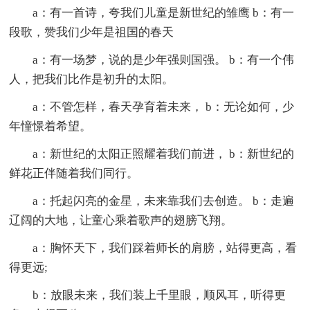
a：有一首诗，夸我们儿童是新世纪的雏鹰 b：有一
段歌，赞我们少年是祖国的春天
a：有一场梦，说的是少年强则国强。 b：有一个伟
人，把我们比作是初升的太阳。
a：不管怎样，春天孕育着未来， b：无论如何，少
年憧憬着希望。
a：新世纪的太阳正照耀着我们前进， b：新世纪的
鲜花正伴随着我们同行。
a：托起闪亮的金星，未来靠我们去创造。 b：走遍
辽阔的大地，让童心乘着歌声的翅膀飞翔。
a：胸怀天下，我们踩着师长的肩膀，站得更高，看
得更远;
b：放眼未来，我们装上千里眼，顺风耳，听得更