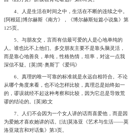
4、人是生活在时间之中，生活在不断的连续之中。
[阿根廷]博尔赫斯《南方》，《博尔赫斯短篇小说集》第
125页。
5、与朋友交，言而有信最可爱的人是心地单纯的
人。谁也比不上他们。多交朋友主要不是靠头脑灵活，
而是靠心地善良，单纯，性格热情，坦率，对这一点我
深信不疑。[英]简·奥斯丁《爱玛》
6、真理的唯一可靠的标准就是永远自相符合。不论
从哪个角度来看，也不论怎样比较，真理总是始终如一
的，谬误就经不起这种考察和比较，因为它总是导致荒
谬的结论的。[英]欧文
7、人们不会因为一个女人讲的话而喜爱他，而是因
为爱她才喜欢她讲的话。[法]莫洛亚《艺术与生活——莫
洛亚箴言和对话集》第3页。