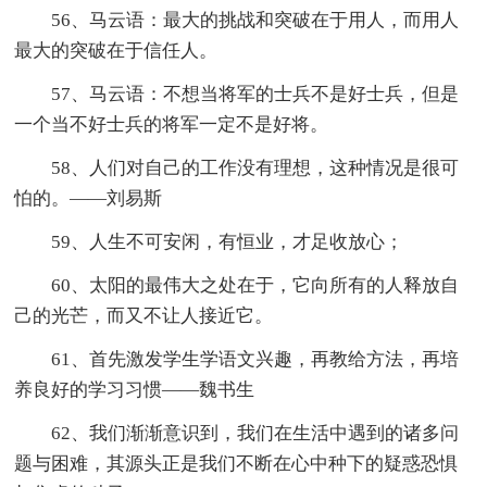
56、马云语：最大的挑战和突破在于用人，而用人
最大的突破在于信任人。
57、马云语：不想当将军的士兵不是好士兵，但是
一个当不好士兵的将军一定不是好将。
58、人们对自己的工作没有理想，这种情况是很可
怕的。——刘易斯
59、人生不可安闲，有恒业，才足收放心；
60、太阳的最伟大之处在于，它向所有的人释放自
己的光芒，而又不让人接近它。
61、首先激发学生学语文兴趣，再教给方法，再培
养良好的学习习惯——魏书生
62、我们渐渐意识到，我们在生活中遇到的诸多问
题与困难，其源头正是我们不断在心中种下的疑惑恐惧