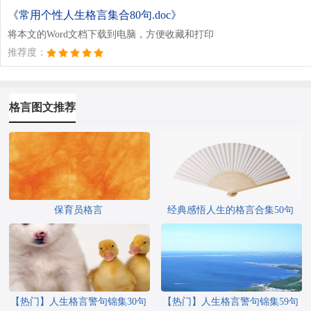
《常用个性人生格言集合80句.doc》
将本文的Word文档下载到电脑，方便收藏和打印
推荐度：
格言图文推荐
保育员格言
经典感悟人生的格言合集50句
【热门】人生格言警句锦集30句
【热门】人生格言警句锦集59句