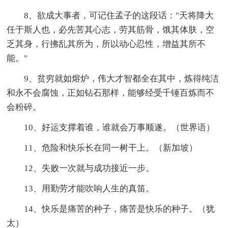
8、欲成大事者，可记住孟子的这段话："天将降大
任于斯人也，必先苦其心志，劳其筋骨，饿其体肤，空
乏其身，行拂乱其所为，所以动心忍性，增益其所不
能。"
9、贫穷就如熔炉，伟大才智都全在其中，炼得纯洁
和永不会腐蚀，正如钻石那样，能够经受千锤百炼而不
会粉碎。
10、好运支撑着谁，谁就会万事顺遂。（世界语）
11、危险和快乐长在同一树干上。（新加坡）
12、失败一次就与成功接近一步。
13、用勤劳才能吹响人生的真笛。
14、快乐是痛苦的种子，痛苦是快乐的种子。（犹
太）