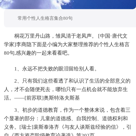
常用个性人生格言集合80句
桐花万里丹山路，雏凤清于老凤声。 [中国·唐代文
学家]李商隐下面是小编为大家整理推荐的个性人生格言
80句,感兴趣的一起来看看吧。
1、永远不把失败的眼泪留给别人看。
2、只有我们这些看透了和认识了生活的全部意义的
人，才不会随便死去，哪怕只有一点机会就不能放弃生
活。——[前苏联]奥斯特洛夫斯基
3、初步的道德教育，作为一个整体来说，包含着三
个显著的部分：儿童的道德感、自我控制、道德权利和
义务。[瑞士]裴斯泰洛齐《与友人谈斯兹经验的信》，引
自《西方资产阶级教育论著选》第202页。