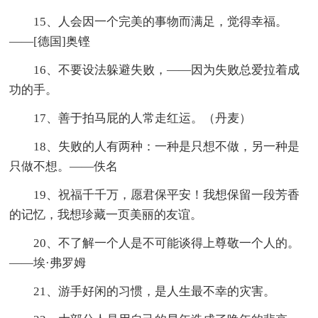
15、人会因一个完美的事物而满足，觉得幸福。
——[德国]奥铿
16、不要设法躲避失败，——因为失败总爱拉着成
功的手。
17、善于拍马屁的人常走红运。（丹麦）
18、失败的人有两种：一种是只想不做，另一种是
只做不想。——佚名
19、祝福千千万，愿君保平安！我想保留一段芳香
的记忆，我想珍藏一页美丽的友谊。
20、不了解一个人是不可能谈得上尊敬一个人的。
——埃·弗罗姆
21、游手好闲的习惯，是人生最不幸的灾害。