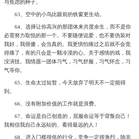
与焦虑的种子。
63、空中的小鸟比眼前的铁窗更生动。
64、选择让你高兴的那团体来共度余生，而不是你
必需努力取悦的那一个。不要随便说爱，也不要伪装对
我好，我很傻，会当真的。我更惧怕痛过之后就不会觉
得痛了，有的只会是一颗冷漠的心。关于感情的戏，我
没演技。我情愿一团体习气，习气舒服，习气怀念，习
气等你。
65、生命太过短暂，今天放弃了明天不一定能得
到。
66、没有附加价值的工作就是浪费。
67、命运是自己创造的，屈服命运等于背叛自己！
我相信我自己永远站的、看得最远的人！
68、进入门槛很低的行业，竞争一定很激烈，除非