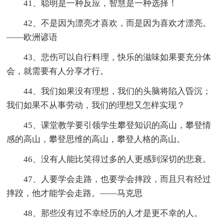
41、聪明是一种反应，智慧是一种选择！
42、不是因为漂亮才喜欢，而是因为喜欢才漂亮。
——欧洲谚语
43、悲伤可以自行料理，快乐的滋味如果要充分体
会，就需要有人分享才行。
44、我们如果没有理想，我们的头脑将陷入昏沉；
我们如果不从事劳动，我们的理想又怎样实现？
45、课堂教学要引领学生攀登知识的高山，攀登情
感的高山，攀登思维的高山，攀登人格的高山。
46、没有人能比笑得过多的人更感到深切的悲衰。
47、人要学会走路，也要学会摔跤，而且只有经过
摔跤，他才能学会走路。——马克思
48、那些没有过不幸经历的人才是更不幸的人。