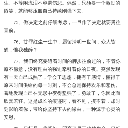
生。不等闲流泪不容易伤悲。偶然，只须要一个激励的
微笑，就能够压服自己持续刚强下去。
75、做决定之前仔细考虑，一旦作了决定就要勇往
直前。
76、甘罪红尘一生中，愿留清明一世间，众人皆
醒，惟我独醉？
77、我们终究要追着时间的脚步往前赶的，不管你
愿不愿意，没有理由的强迫牵引着你的日夜。突然发现
有一天自己成熟了，学会了思想，拥有了感情，懂得了
原来时间供给的每一时刻，不会总是保持欢乐和悲伤。
蓦地发现自己在无形中变得坚强了，勇敢了，你因此而
欣喜若狂。这是成长的痕迹呵，看不见，摸不着，却时
刻影响着你，带给你坚持下去的缘由，一种源于心灵的
安慰。