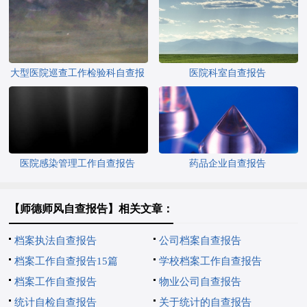
大型医院巡查工作检验科自查报
医院科室自查报告
告
医院感染管理工作自查报告
药品企业自查报告
【师德师风自查报告】相关文章：
档案执法自查报告
公司档案自查报告
档案工作自查报告15篇
学校档案工作自查报告
档案工作自查报告
物业公司自查报告
统计自检自查报告
关于统计的自查报告