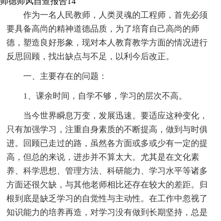
师德师风自查报告14
作为一名人民教师，人类灵魂的工程师，首先必须
要具备高尚的精神道德品质，为了培育自己高尚的师
德，塑造良好形象，现对本人教育教学方面的情况进行
反思回顾，找出缺点与不足，以利今后改正。
一、主要存在的问题：
1、课余时间，自学不够，学习的层次不高。
当今世界瞬息万变，发展迅速。要适应这种变化，
只有加强学习，注重自身素质的不断提高，做到与时俱
进。回顾已走过的路，虽然各方面或多或少有一定的提
高，但总的来说，进步并不算太大。尤其是在文化素
养、科学思想、管理方法、科研能力、学习水平等诸多
方面还很欠缺，与其他老师相比还存在较大的差距。归
根到底是缺乏学习的自觉性与主动性。在工作中忽视了
知识能力的培养再造，对学习没有做到长期坚持，总是