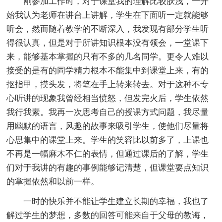
刚参加工作时，对于课堂我的理解比较肤浅，一开
始我认为老师在讲台上讲解，学生在下面听一定就能够
听会，然而随着教学的不断深入，我发现有部分学生听
得很认真，但是对于所讲知识根本没有领会，一堂课下
来，能够基本掌握的只有不多的几名同学。更令人难以
接受的是有的同学精力根本不能集中到课堂上来，有的
抠指甲，摸头发，将笔在手上转来转去。对于这种不专
心听讲的现象我曾经相当愤怒，但发完火后，学生依然
我行我素。我再一次思考自己的授课方式问题，我尽量
用幽默的语言，风趣的故事来吸引学生，使他们尽量将
心思集中的课堂上来。学生的笑容比以前多了，上课也
不再是一幅麻木不仁的表情，但通过课后的了解，学生
们对于我讲的有趣的事例能够记清楚，但课堂要点知识
的掌握依然和以前一样。
一时的快乐并不能让学生建立长期的幸福，我也了
解过学生的梦想，多数的回答可能来自于父母的教诲，