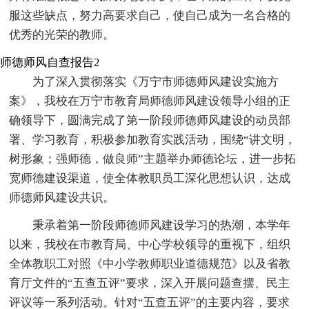
服这些缺点，努力高要求自己，使自己成为一名合格的
优秀的光荣的教师。
师德师风自查报告2
为了深入贯彻落实《万宁市师德师风建设实施方
案》，我校在万宁市教育局师德师风建设领导小组的正
确领导下，圆满完成了第一阶段师德师风建设的动员部
署、学习教育，积极参加教育实践活动，围绕“讲文明，
树形象；强师德，做良师”主题举办师德论坛，进一步拓
宽师德建设渠道，使全体教职员工深化思想认识，达成
师德师风建设共识。
秉承着第一阶段师德师风建设学习的热潮，本学年
以来，我校在市教育局、中心学校领导的重视下，组织
全体教职工对照《中小学教师职业道德规范》以及省教
育厅文件的“五查五评”要求，深入开展问题查摆、民主
评议等一系列活动。针对“五查五评”的主要内容，要求