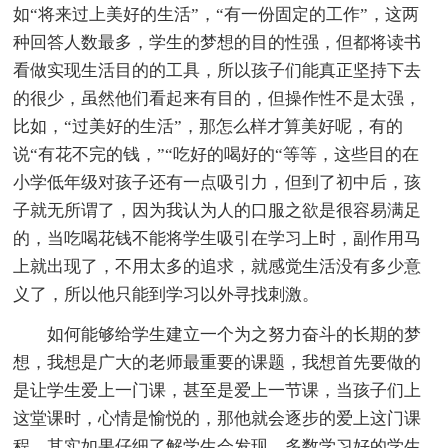
如“将来过上美好的生活”，“有一份固定的工作”，这两
种回答人数最多，学生的梦想的目的性强，但都将读书
看做实现生活目的的工具，所以孩子们能真正坚持下去
的很少，虽然他们看起来有目的，但操作性不是太强，
比如，“过美好的生活”，那怎么样才算美好呢，有的
说“有花不完的钱，”“吃好的喝好的“等等，这些目的在
小学低年级对孩子还有一点吸引力，但到了初中后，孩
子就无所谓了，因为我认为人的口服之欲是很容易满足
的，当吃喝花钱不能将学生吸引在学习上时，副作用马
上就出现了，不用太多的追求，就感觉生活没有多少意
义了，所以他只能到学习以外寻找刺激。
如何能够给学生建立一个为之努力奋斗的长期的梦
想，我想是广大的老师最重要的课题，我想首先要做的
是让学生爱上一门课，甚至是爱上一节课，当孩子们上
这堂课时，心情是愉悦的，那他就会逐步的爱上这门课
程。其实如果仔细了解学生会发现，多数学习好的学生