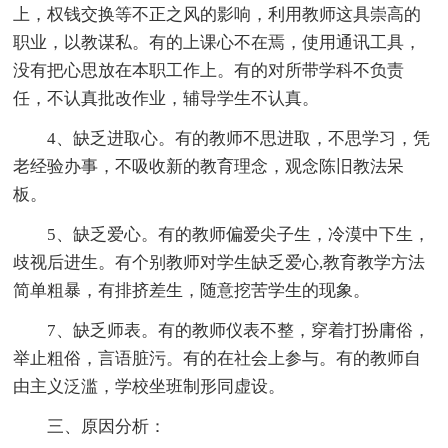
上，权钱交换等不正之风的影响，利用教师这具崇高的
职业，以教谋私。有的上课心不在焉，使用通讯工具，
没有把心思放在本职工作上。有的对所带学科不负责
任，不认真批改作业，辅导学生不认真。
4、缺乏进取心。有的教师不思进取，不思学习，凭
老经验办事，不吸收新的教育理念，观念陈旧教法呆
板。
5、缺乏爱心。有的教师偏爱尖子生，冷漠中下生，
歧视后进生。有个别教师对学生缺乏爱心,教育教学方法
简单粗暴，有排挤差生，随意挖苦学生的现象。
7、缺乏师表。有的教师仪表不整，穿着打扮庸俗，
举止粗俗，言语脏污。有的在社会上参与。有的教师自
由主义泛滥，学校坐班制形同虚设。
三、原因分析：