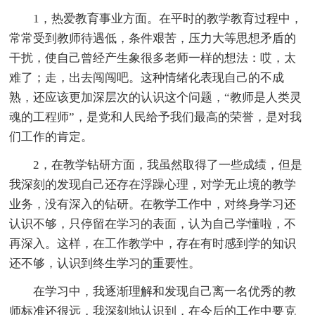
1，热爱教育事业方面。在平时的教学教育过程中，
常常受到教师待遇低，条件艰苦，压力大等思想矛盾的
干扰，使自己曾经产生象很多老师一样的想法：哎，太
难了；走，出去闯闯吧。这种情绪化表现自己的不成
熟，还应该更加深层次的认识这个问题，“教师是人类灵
魂的工程师”，是党和人民给予我们最高的荣誉，是对我
们工作的肯定。
2，在教学钻研方面，我虽然取得了一些成绩，但是
我深刻的发现自己还存在浮躁心理，对学无止境的教学
业务，没有深入的钻研。在教学工作中，对终身学习还
认识不够，只停留在学习的表面，认为自己学懂啦，不
再深入。这样，在工作教学中，存在有时感到学的知识
还不够，认识到终生学习的重要性。
在学习中，我逐渐理解和发现自己离一名优秀的教
师标准还很远，我深刻地认识到，在今后的工作中要克