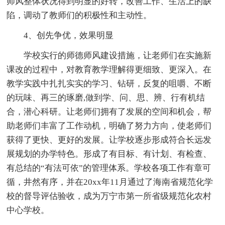
师风整体状况得到明显的好转，改善工作、生活上的缺
陷，调动了教师们的积极性和主动性。
4、创先争优，效果明显
学校实行的师德师风建设措施，让老师们在实施新
课改的过程中，对教育教学理解得更细致、更深入。在
教学实践中扎扎实实的学习、钻研，反复的咀嚼、不断
的玩味、再三的琢磨,做到学、问、思、辨、行有机结
合，潜心科研。让老师们拥有了发展的空间和机会，帮
助老师们丰富了工作动机，明确了努力方向，使老师们
获得了更快、更好的发展。让学校逐步形成符合长远发
展规划的办学特色。形成了有目标、有计划、有检查、
有总结的“有法可依”的管理体系。学校各项工作有章可
循，井然有序，并在20xx年11月通过了海南省规范化学
校的督导评估验收，成为万宁市第一所省级规范化农村
中心学校。