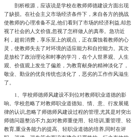
剖析根源，应该说是学校在教师师德建设方面出现
了缺损。在社会主义市场经济条件下，来自各方的挑战
使教师的心理准备不足,他们看到了市场的经济利益,却忽
视了社会的人文价值,忽视了怎样做人的真蒂。急功近
利，超前消费，享乐至上的观点，正在腐蚀着教师的心
灵，使教师失去了对环境的适应能力和自控能力。其次
是放松了政治理论和时事的学习，在个人世界观、人生
观、价值观上发生了偏差，为教育献身的精神淡化了，
敬业、勤业的优良传统也淡化了，恶劣的工作作风滋生
了。
1、学校师德师风建设不到位对教师职业道德的影
响。学校忽略了对教师职业道德知、情、意、行发展规
律的认识,忽略了师德师风建设过程的管理,尤其是对突出
师德问题整治不力,如对教师重使用、轻培训,重管理、轻
教育,重业务能力的提高、轻职业道德的培养,同时在评